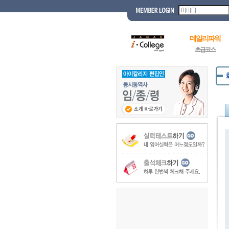
데일리파워
초급코스